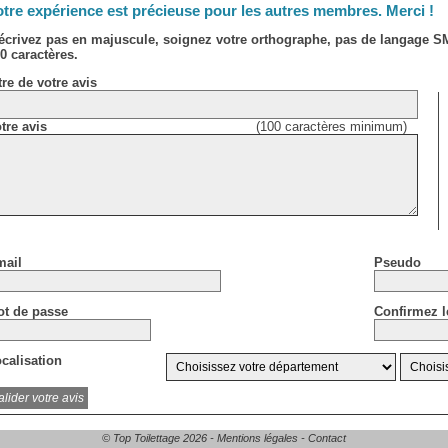
tre expérience est précieuse pour les autres membres. Merci !
écrivez pas en majuscule, soignez votre orthographe, pas de langage 
0 caractères.
tre de votre avis
tre avis
(100 caractères minimum)
ail
Pseudo
t de passe
Confirmez l
calisation
© Top Toilettage 2026 -
Mentions légales
-
Contact