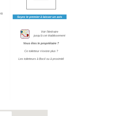
ys
Soyez le premier à laisser un avis
Voir l'itinéraire
jusqu'à cet établissement
Vous êtes le propriétaire ?
Ce toiletteur n'existe plus ?
Les toiletteurs à Bocé ou à proximité