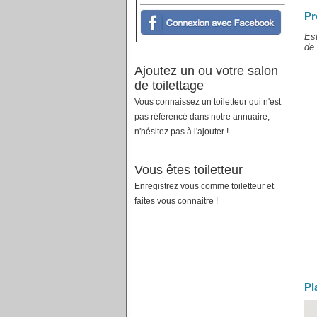
Pr
Est
de 
Ajoutez un ou votre salon
de toilettage
Vous connaissez un toiletteur qui n'est
pas référencé dans notre annuaire,
n'hésitez pas à l'ajouter !
Vous êtes toiletteur
Enregistrez vous comme toiletteur et
faites vous connaitre !
Pl