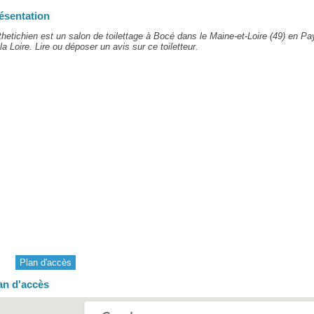
ésentation
hetichien est un salon de toilettage à Bocé dans le Maine-et-Loire (49) en Pa
la Loire. Lire ou déposer un avis sur ce toiletteur.
Plan d'accès
an d'accès