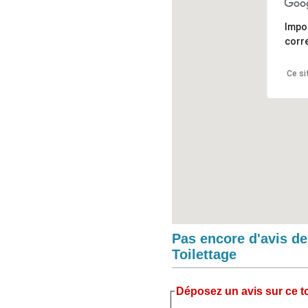
Impo
corr
Ce si
Pas encore d'avis d
Toilettage
Déposez un avis sur ce to