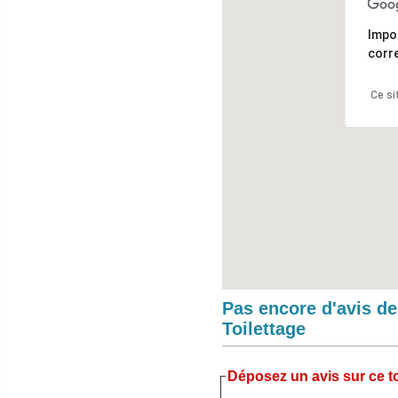
Impo
corr
Ce si
Pas encore d'avis d
Toilettage
Déposez un avis sur ce to