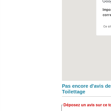
Impo
corr
Ce si
Pas encore d'avis d
Toilettage
Déposez un avis sur ce to