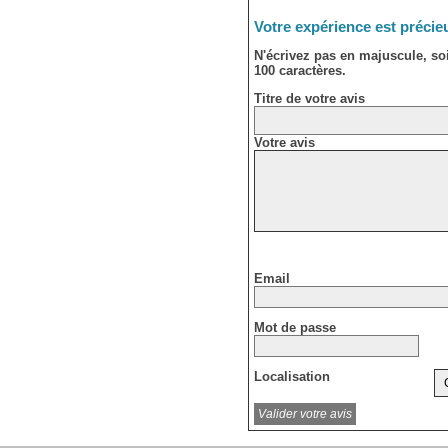
Votre expérience est précie
N'écrivez pas en majuscule, s
100 caractères.
Titre de votre avis
Votre avis
Email
Mot de passe
Localisation