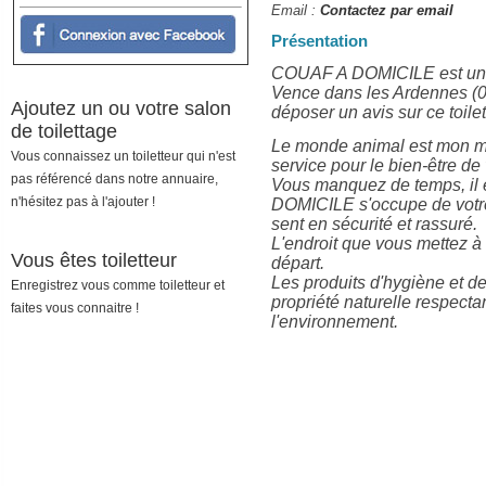
Email :
Contactez par email
Présentation
COUAF A DOMICILE est un sa
Vence dans les Ardennes (
Ajoutez un ou votre salon
déposer un avis sur ce toilet
de toilettage
Le monde animal est mon mét
Vous connaissez un toiletteur qui n'est
service pour le bien-être de
pas référencé dans notre annuaire,
Vous manquez de temps, il e
n'hésitez pas à l'ajouter !
DOMICILE s'occupe de votre
sent en sécurité et rassuré.
L'endroit que vous mettez à
Vous êtes toiletteur
départ.
Les produits d'hygiène et de
Enregistrez vous comme toiletteur et
propriété naturelle respect
faites vous connaitre !
l'environnement.