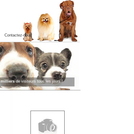
Contactez-nous
s
milliers
de visiteurs tous les jours !