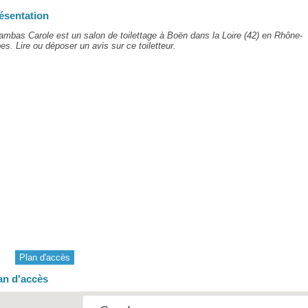
ésentation
mbas Carole est un salon de toilettage à Boën dans la Loire (42) en Rhône-
es. Lire ou déposer un avis sur ce toiletteur.
Plan d'accès
an d'accès