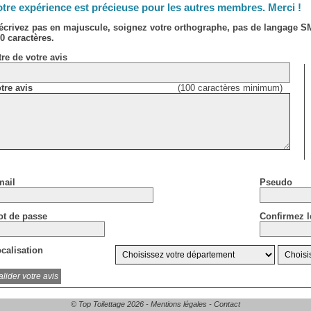
tre expérience est précieuse pour les autres membres. Merci !
écrivez pas en majuscule, soignez votre orthographe, pas de langage 
0 caractères.
tre de votre avis
tre avis
(100 caractères minimum)
ail
Pseudo
t de passe
Confirmez l
calisation
© Top Toilettage 2026 -
Mentions légales
-
Contact