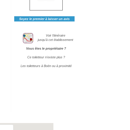
Soyez le premier à laisser un avis
Voir l'itinéraire
jusqu'à cet établissement
Vous êtes le propriétaire ?
Ce toiletteur n'existe plus ?
Les toiletteurs à Boën ou à proximité