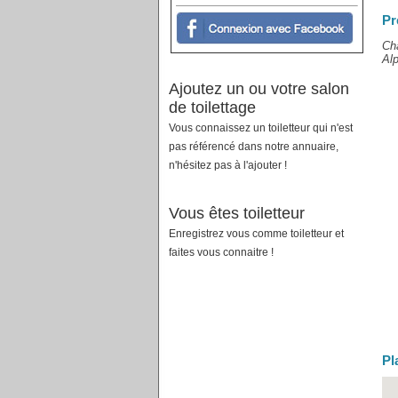
Pr
Cha
Alp
Ajoutez un ou votre salon
de toilettage
Vous connaissez un toiletteur qui n'est
pas référencé dans notre annuaire,
n'hésitez pas à l'ajouter !
Vous êtes toiletteur
Enregistrez vous comme toiletteur et
faites vous connaitre !
Pl