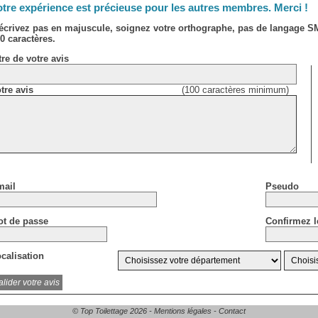
tre expérience est précieuse pour les autres membres. Merci !
écrivez pas en majuscule, soignez votre orthographe, pas de langage 
0 caractères.
tre de votre avis
tre avis
(100 caractères minimum)
ail
Pseudo
t de passe
Confirmez l
calisation
© Top Toilettage 2026 -
Mentions légales
-
Contact