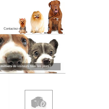
Contactez-nous
s
milliers
de visiteurs tous les jours !