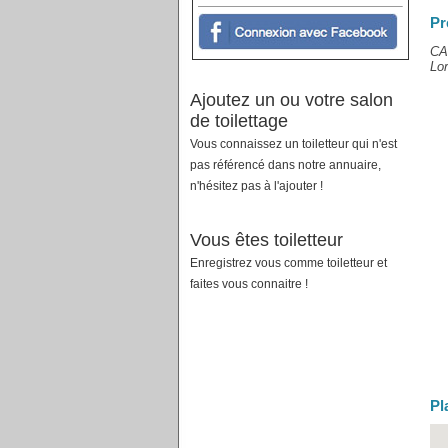
Pr
CAN
Lor
Ajoutez un ou votre salon
de toilettage
Vous connaissez un toiletteur qui n'est
pas référencé dans notre annuaire,
n'hésitez pas à l'ajouter !
Vous êtes toiletteur
Enregistrez vous comme toiletteur et
faites vous connaitre !
Pl