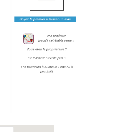
Soyez le premier à laisser un avis
Voir l'itinéraire
jusqu'à cet établissement
Vous êtes le propriétaire ?
Ce toiletteur n'existe plus ?
Les toiletteurs à Audun le Tiche ou à
proximité