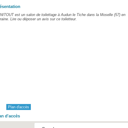
ésentation
ITOUT est un salon de toilettage à Audun le Tiche dans la Moselle (57) en
raine. Lire ou déposer un avis sur ce toiletteur.
Plan d'accès
an d'accès