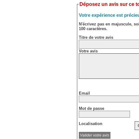
Déposez un avis sur ce to
Votre expérience est précie
N'écrivez pas en majuscule, s
100 caractères.
Titre de votre avis
Votre avis
Email
Mot de passe
Localisation