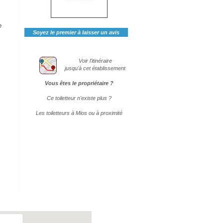
e
Soyez le premier à laisser un avis
Voir l'itinéraire
jusqu'à cet établissement
Vous êtes le propriétaire ?
Ce toiletteur n'existe plus ?
Les toiletteurs à Mios ou à proximité