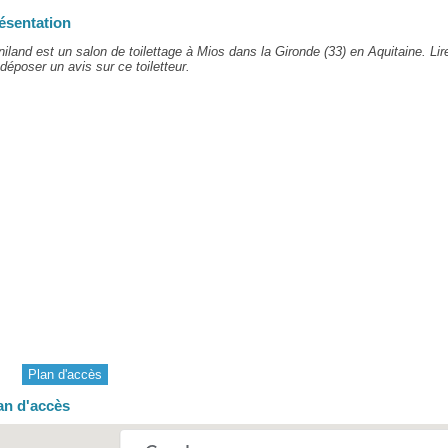
ésentation
iland est un salon de toilettage à Mios dans la Gironde (33) en Aquitaine. Lir
déposer un avis sur ce toiletteur.
Plan d'accès
an d'accès