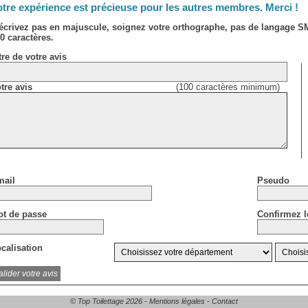
tre expérience est précieuse pour les autres membres. Merci !
écrivez pas en majuscule, soignez votre orthographe, pas de langage 
0 caractères.
tre de votre avis
tre avis
(100 caractères minimum)
ail
Pseudo
t de passe
Confirmez l
calisation
© Top Toilettage 2026 -
Mentions légales
-
Contact