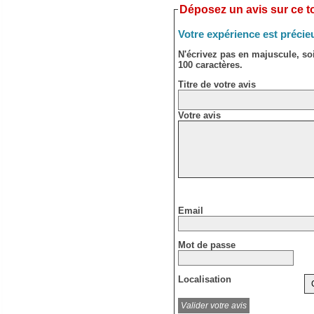
Déposez un avis sur ce to
Votre expérience est précie
N'écrivez pas en majuscule, s
100 caractères.
Titre de votre avis
Votre avis
Email
Mot de passe
Localisation