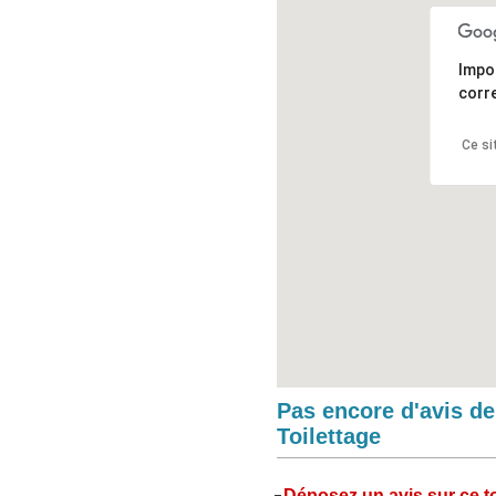
Impo
corr
Ce si
Pas encore d'avis d
Toilettage
Déposez un avis sur ce to