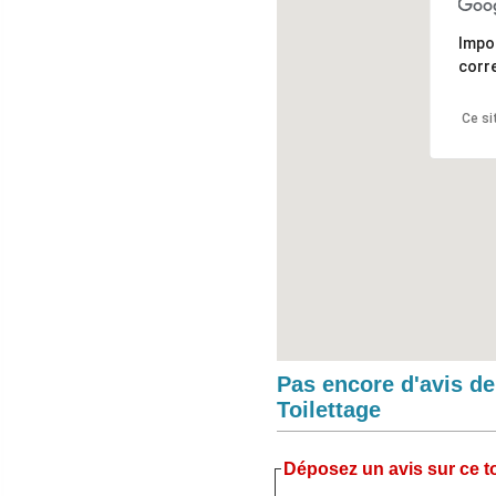
Impo
corr
Ce si
Pas encore d'avis d
Toilettage
Déposez un avis sur ce to