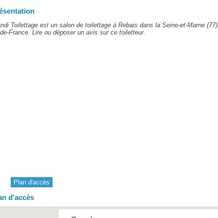
ésentation
ndi Toilettage est un salon de toilettage à Rebais dans la Seine-et-Marne (77)
-de-France. Lire ou déposer un avis sur ce toiletteur.
Plan d'accès
an d'accès