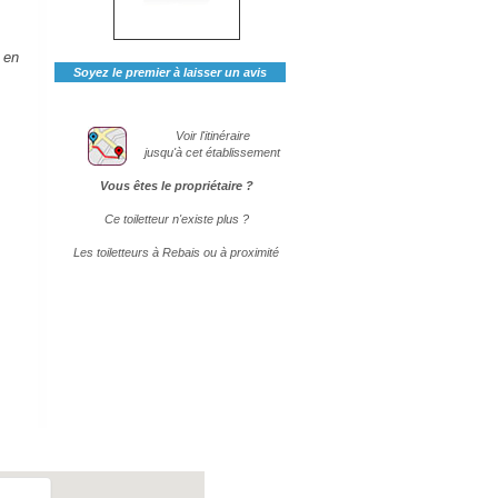
 en
Soyez le premier à laisser un avis
Voir l'itinéraire
jusqu'à cet établissement
Vous êtes le propriétaire ?
Ce toiletteur n'existe plus ?
Les toiletteurs à Rebais ou à proximité