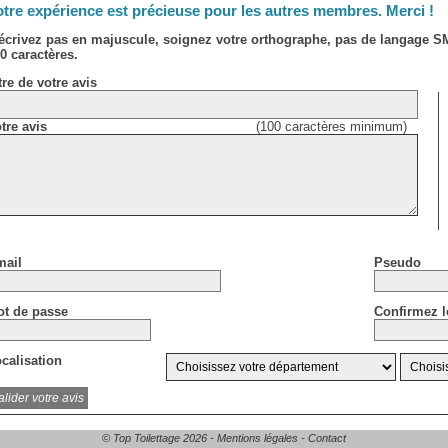
tre expérience est précieuse pour les autres membres. Merci !
écrivez pas en majuscule, soignez votre orthographe, pas de langage 
0 caractères.
tre de votre avis
tre avis
(100 caractères minimum)
ail
Pseudo
t de passe
Confirmez l
calisation
© Top Toilettage 2026 -
Mentions légales
-
Contact