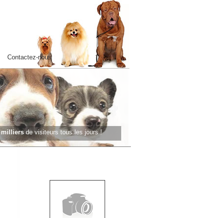
Contactez-nous
s
milliers
de visiteurs tous les jours !