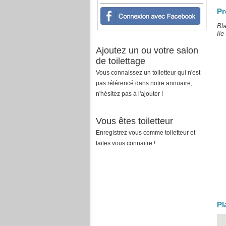
Pr
Bla
Ile
Ajoutez un ou votre salon
de toilettage
Vous connaissez un toiletteur qui n'est
pas référencé dans notre annuaire,
n'hésitez pas à l'ajouter !
Vous êtes toiletteur
Enregistrez vous comme toiletteur et
faites vous connaitre !
Pl