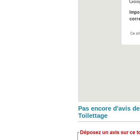
Impo
corr
Ce si
Pas encore d'avis d
Toilettage
Déposez un avis sur ce to