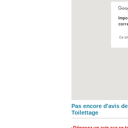
Impo
corr
Ce si
Pas encore d'avis d
Toilettage
Déposez un avis sur ce to