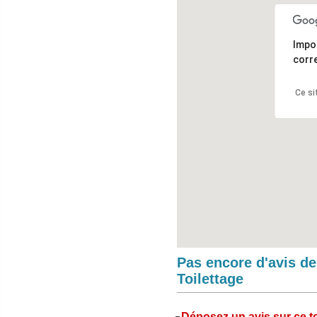
Impo
corr
Ce si
Pas encore d'avis d
Toilettage
Déposez un avis sur ce to