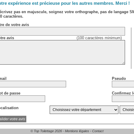
tre expérience est précieuse pour les autres membres. Merci !
écrivez pas en majuscule, soignez votre orthographe, pas de langage 
0 caractères.
tre de votre avis
tre avis
(100 caractères minimum)
ail
Pseudo
t de passe
Confirmez l
calisation
© Top Toilettage 2026 -
Mentions légales
-
Contact