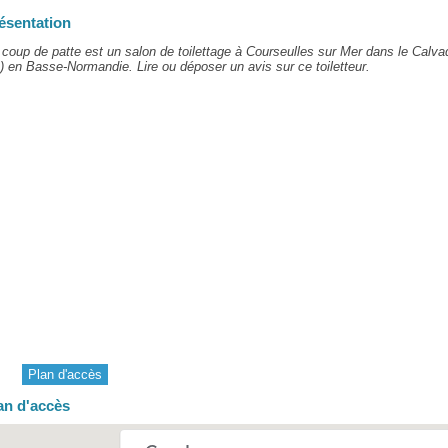
ésentation
coup de patte est un salon de toilettage à Courseulles sur Mer dans le Calva
) en Basse-Normandie. Lire ou déposer un avis sur ce toiletteur.
Plan d'accès
an d'accès