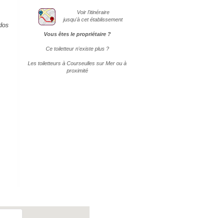
Voir l'itinéraire
jusqu'à cet établissement
dos
Vous êtes le propriétaire ?
Ce toiletteur n'existe plus ?
Les toiletteurs à Courseulles sur Mer ou à
proximité