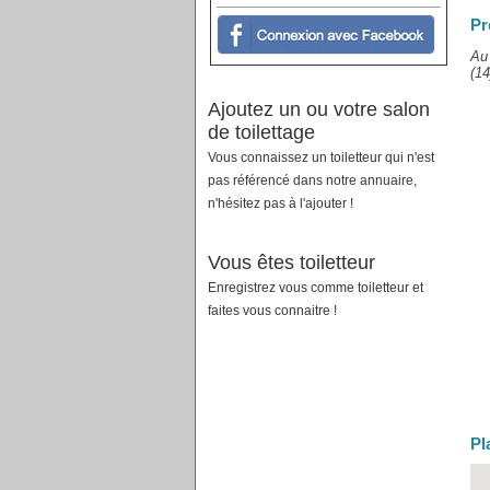
Pr
Au 
(14
Ajoutez un ou votre salon
de toilettage
Vous connaissez un toiletteur qui n'est
pas référencé dans notre annuaire,
n'hésitez pas à l'ajouter !
Vous êtes toiletteur
Enregistrez vous comme toiletteur et
faites vous connaitre !
Pl