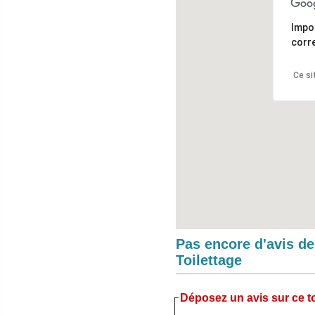
Impo
corr
Ce si
Pas encore d'avis d
Toilettage
Déposez un avis sur ce to