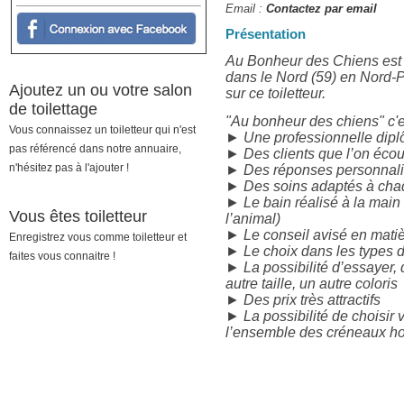
Email :
Contactez par email
Présentation
Au Bonheur des Chiens est 
dans le Nord (59) en Nord-P
Ajoutez un ou votre salon
sur ce toiletteur.
de toilettage
"Au bonheur des chiens" c'e
Vous connaissez un toiletteur qui n'est
► Une professionnelle diplô
pas référencé dans notre annuaire,
► Des clients que l’on écou
n'hésitez pas à l'ajouter !
► Des réponses personnalis
► Des soins adaptés à cha
► Le bain réalisé à la main
Vous êtes toiletteur
l’animal)
► Le conseil avisé en mati
Enregistrez vous comme toiletteur et
► Le choix dans les types de
faites vous connaitre !
► La possibilité d’essayer
autre taille, un autre coloris
► Des prix très attractifs
► La possibilité de choisir 
l’ensemble des créneaux ho