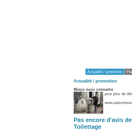
Actualité / promotion
Pla
Actualité / promotion
Mieux nous connaitre
pour plus de dét
www.aubonheur
Pas encore d'avis d
Toilettage