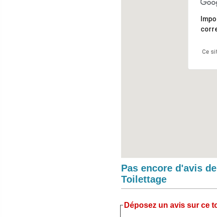
Impo
corr
Ce si
Pas encore d'avis d
Toilettage
Déposez un avis sur ce to