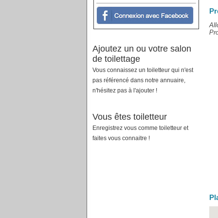
Pr
All
Pro
Ajoutez un ou votre salon
de toilettage
Vous connaissez un toiletteur qui n'est
pas référencé dans notre annuaire,
n'hésitez pas à l'ajouter !
Vous êtes toiletteur
Enregistrez vous comme toiletteur et
faites vous connaitre !
Pl