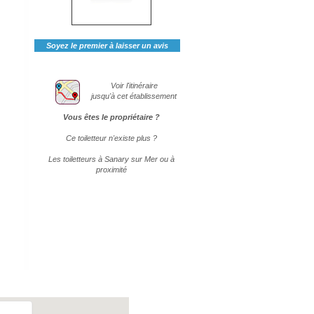
Soyez le premier à laisser un avis
Voir l'itinéraire
jusqu'à cet établissement
Vous êtes le propriétaire ?
Ce toiletteur n'existe plus ?
Les toiletteurs à Sanary sur Mer ou à
proximité