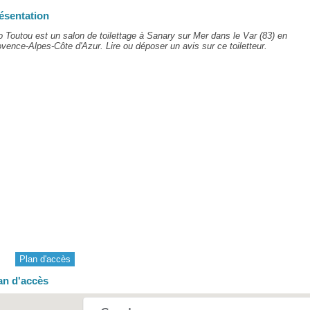
ésentation
o Toutou est un salon de toilettage à Sanary sur Mer dans le Var (83) en
vence-Alpes-Côte d'Azur. Lire ou déposer un avis sur ce toiletteur.
Plan d'accès
an d'accès