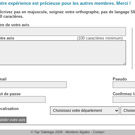
tre expérience est précieuse pour les autres membres. Merci !
écrivez pas en majuscule, soignez votre orthographe, pas de langage 
0 caractères.
tre de votre avis
tre avis
(100 caractères minimum)
ail
Pseudo
t de passe
Confirmez l
calisation
© Top Toilettage 2026 -
Mentions légales
-
Contact