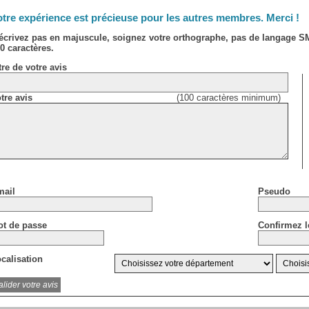
tre expérience est précieuse pour les autres membres. Merci !
écrivez pas en majuscule, soignez votre orthographe, pas de langage 
0 caractères.
tre de votre avis
tre avis
(100 caractères minimum)
ail
Pseudo
t de passe
Confirmez l
calisation