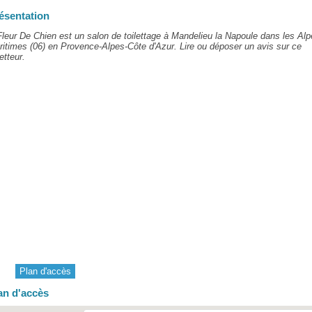
ésentation
leur De Chien est un salon de toilettage à Mandelieu la Napoule dans les Alp
itimes (06) en Provence-Alpes-Côte d'Azur. Lire ou déposer un avis sur ce
letteur.
Plan d'accès
an d'accès