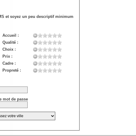
SMS et soyez un peu descriptif minimum
Accueil :
Qualité :
Choix :
Prix :
Cadre :
Propreté :
e mot de passe