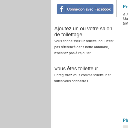
Pr
A F
Mar
toi
Ajoutez un ou votre salon
de toilettage
Vous connaissez un toiletteur qui n'est
pas référencé dans notre annuaire,
n'hésitez pas à l'ajouter !
Vous êtes toiletteur
Enregistrez vous comme toiletteur et
faites vous connaitre !
Pl