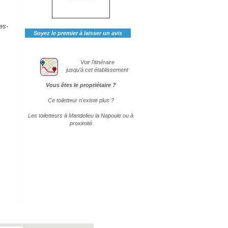
es-
Soyez le premier à laisser un avis
Voir l'itinéraire
jusqu'à cet établissement
Vous êtes le propriétaire ?
Ce toiletteur n'existe plus ?
Les toiletteurs à Mandelieu la Napoule ou à
proximité