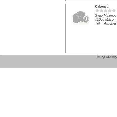
Cabonet
3 rue Minimes
71000 Mâcon
Tél. :
Affiche
© Top Toilettag