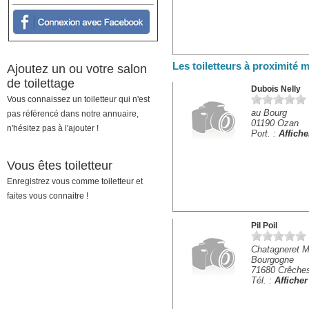
Les toiletteurs à proximité
Ajoutez un ou votre salon
de toilettage
Dubois Nelly
Vous connaissez un toiletteur qui n'est
au Bourg
pas référencé dans notre annuaire,
01190 Ozan
n'hésitez pas à l'ajouter !
Port. :
Affich
Vous êtes toiletteur
Enregistrez vous comme toiletteur et
faites vous connaitre !
Pil Poil
Chatagneret M
Bourgogne
71680 Crêche
Tél. :
Affiche