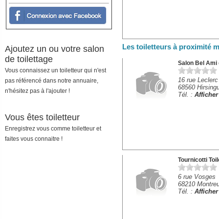
Les toiletteurs à proximité
Ajoutez un ou votre salon
de toilettage
Salon Bel Ami
Vous connaissez un toiletteur qui n'est
16 rue Leclerc
pas référencé dans notre annuaire,
68560 Hirsing
n'hésitez pas à l'ajouter !
Tél. :
Affiche
Vous êtes toiletteur
Enregistrez vous comme toiletteur et
faites vous connaitre !
Tournicotti Toi
6 rue Vosges
68210 Montre
Tél. :
Affiche