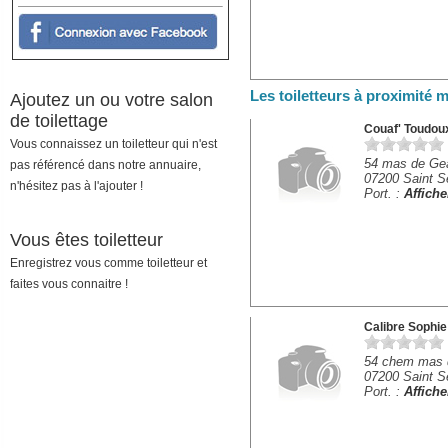
Les toiletteurs à proximité
Ajoutez un ou votre salon
de toilettage
Couaf' Toudou
Vous connaissez un toiletteur qui n'est
54 mas de Ge
pas référencé dans notre annuaire,
07200 Saint S
n'hésitez pas à l'ajouter !
Port. :
Affich
Vous êtes toiletteur
Enregistrez vous comme toiletteur et
faites vous connaitre !
Calibre Sophie
54 chem mas 
07200 Saint S
Port. :
Affich