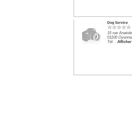
Dog Service
15 rue Anatol
01100 Oyonna
Tél. :
Affiche