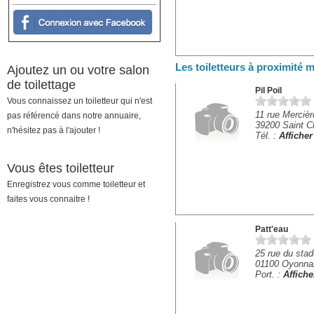
Les toiletteurs à proximité
Ajoutez un ou votre salon
de toilettage
Pil Poil
Vous connaissez un toiletteur qui n'est
11 rue Mercièr
pas référencé dans notre annuaire,
39200 Saint C
n'hésitez pas à l'ajouter !
Tél. :
Affiche
Vous êtes toiletteur
Enregistrez vous comme toiletteur et
faites vous connaitre !
Patt'eau
25 rue du stad
01100 Oyonna
Port. :
Affich