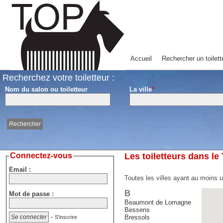
Accueil
Rechercher un toilett
Recherchez votre toiletteur :
Nom du salon ou toiletteur
La ville
*
Connectez-vous
Les toiletteurs dans le
Email :
Toutes les villes ayant au moins u
B
Mot de passe :
Beaumont de Lomagne
Bessens
-
Bressols
S'inscrire