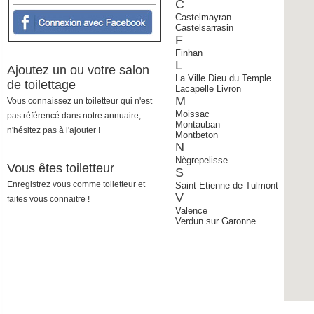
C
Castelmayran
Castelsarrasin
F
Finhan
L
Ajoutez un ou votre salon
La Ville Dieu du Temple
de toilettage
Lacapelle Livron
M
Vous connaissez un toiletteur qui n'est
Moissac
pas référencé dans notre annuaire,
Montauban
n'hésitez pas à l'ajouter !
Montbeton
N
Nègrepelisse
Vous êtes toiletteur
S
Enregistrez vous comme toiletteur et
Saint Etienne de Tulmont
V
faites vous connaitre !
Valence
Verdun sur Garonne