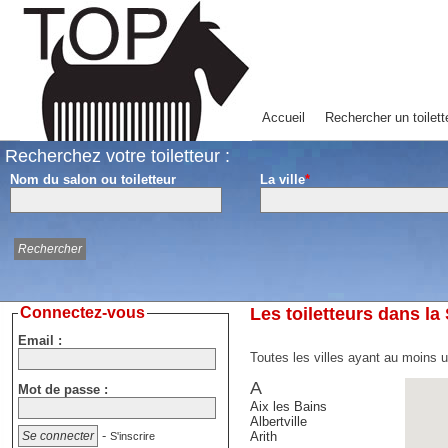
Accueil
Rechercher un toilett
Recherchez votre toiletteur :
Nom du salon ou toiletteur
La ville
*
Connectez-vous
Les toiletteurs dans la
Email :
Toutes les villes ayant au moins u
A
Mot de passe :
Aix les Bains
Albertville
-
Arith
S'inscrire