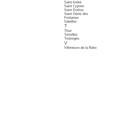
Saint André
Saint Cyprien
Saint Estève
Saint Génis des
Fontaines
Saleilles
T
Thuir
Torreilles
Toulouges
V
Villeneuve de la Raho