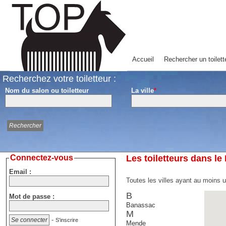
Accueil
Rechercher un toilett
Recherchez votre toiletteur :
Nom du salon ou toiletteur
La ville
*
Connectez-vous
Les toiletteurs dans le
Email :
Toutes les villes ayant au moins u
B
Mot de passe :
Banassac
M
-
S'inscrire
Mende