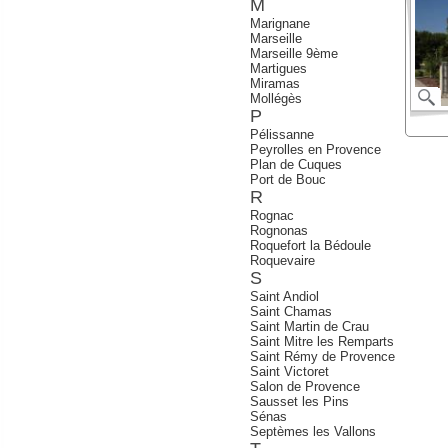
M
Marignane
Marseille
Marseille 9ème
Martigues
Miramas
Mollégès
P
Pélissanne
Peyrolles en Provence
Plan de Cuques
Port de Bouc
R
Rognac
Rognonas
Roquefort la Bédoule
Roquevaire
S
Saint Andiol
Saint Chamas
Saint Martin de Crau
Saint Mitre les Remparts
Saint Rémy de Provence
Saint Victoret
Salon de Provence
Sausset les Pins
Sénas
Septèmes les Vallons