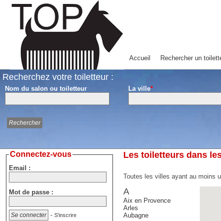
Accueil
Rechercher un toilett
Recherchez votre toiletteur :
Nom du salon ou toiletteur
La ville
*
Connectez-vous
Les toiletteurs dans l
Email :
Toutes les villes ayant au moins 
A
Mot de passe :
Aix en Provence
Arles
-
Aubagne
S'inscrire